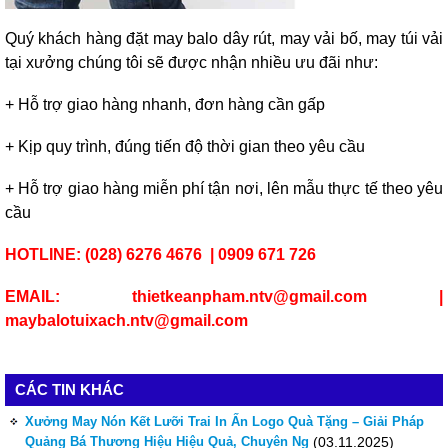
Quý khách hàng đặt may balo dây rút, may vải bố, may túi vải
tại xưởng chúng tôi sẽ được nhận nhiều ưu đãi như:
+ Hỗ trợ giao hàng nhanh, đơn hàng cần gấp
+ Kịp quy trình, đúng tiến độ thời gian theo yêu cầu
+ Hỗ trợ giao hàng miễn phí tận nơi, lên mẫu thực tế theo yêu
cầu
HOTLINE: (028) 6276 4676 | 0909 671 726
EMAIL: thietkeanpham.ntv@gmail.com |
maybalotuixach.ntv@gmail.com
CÁC TIN KHÁC
Xưởng May Nón Kết Lưỡi Trai In Ấn Logo Quà Tặng – Giải Pháp
Quảng Bá Thương Hiệu Hiệu Quả, Chuyên Ng
(03.11.2025)