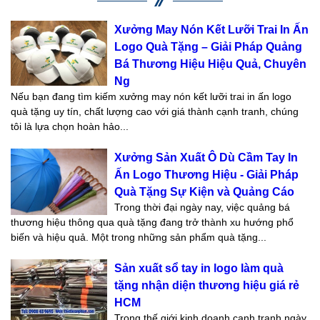
Xưởng May Nón Kết Lưỡi Trai In Ấn
Logo Quà Tặng – Giải Pháp Quảng
Bá Thương Hiệu Hiệu Quả, Chuyên
Ng
Nếu bạn đang tìm kiếm xưởng may nón kết lưỡi trai in ấn logo
quà tặng uy tín, chất lượng cao với giá thành cạnh tranh, chúng
tôi là lựa chọn hoàn hảo...
Xưởng Sản Xuất Ô Dù Cầm Tay In
Ấn Logo Thương Hiệu - Giải Pháp
Quà Tặng Sự Kiện và Quảng Cáo
Trong thời đại ngày nay, việc quảng bá
thương hiệu thông qua quà tặng đang trở thành xu hướng phổ
biến và hiệu quả. Một trong những sản phẩm quà tặng...
Sản xuất sổ tay in logo làm quà
tặng nhận diện thương hiệu giá rẻ
HCM
Trong thế giới kinh doanh cạnh tranh ngày