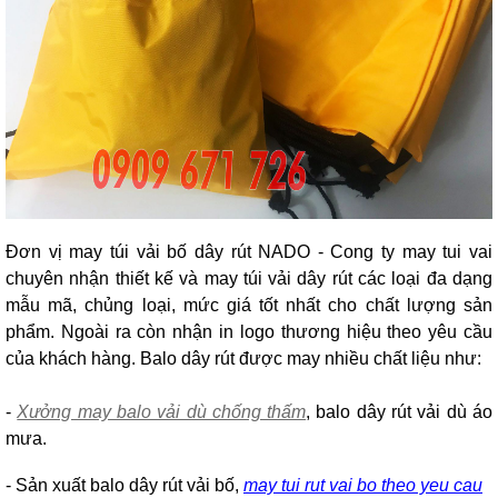
Đơn vị may túi vải bố dây rút NADO - Cong ty may tui vai
chuyên nhận thiết kế và may túi vải dây rút các loại đa dạng
mẫu mã, chủng loại, mức giá tốt nhất cho chất lượng sản
phẩm. Ngoài ra còn nhận in logo thương hiệu theo yêu cầu
của khách hàng. Balo dây rút được may nhiều chất liệu như:
-
Xưởng may balo vải dù chống thấm
, balo dây rút vải dù áo
mưa.
- Sản xuất balo dây rút vải bố,
may tui rut vai bo theo yeu cau