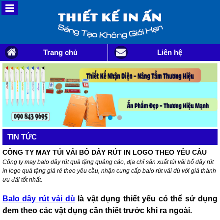
Trang chủ
Liên hệ
TIN TỨC
CÔNG TY MAY TÚI VẢI BỐ DÂY RÚT IN LOGO THEO YÊU CẦU
Công ty may balo dây rút quà tặng quảng cáo, địa chỉ sản xuất túi vải bố dây rút
in logo quà tặng giá rẻ theo yêu cầu, nhận cung cấp balo rút vải dù với giá thành
ưu đãi tốt nhất.
Balo dây rút vải dù
là vật dụng thiết yếu có thể sử dụng
đem theo các vật dụng cần thiết trước khi ra ngoài.