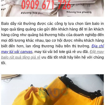
Balo dây rút thường được các công ty lựa chọn làm balo in
logo quà tặng quảng cáo gửi đến khách hàng để tri ân khách
hàng cũng như quảng bá thương hiệu của doanh nghiệp đến
mọi đối tượng khác nhau,
tạo cơ hội được nhiều khách hàng
biết đến hơn, lan rộng thương hiệu trên thị trường.
Địa chỉ
may túi vải canvas
, may túi vải bố tote giá rẻ ưu đãi.
Đặt may
balo rút quà tặng giá rẻ
ưu đãi tốt nhất hãy liên hệ với chúng
tôi.