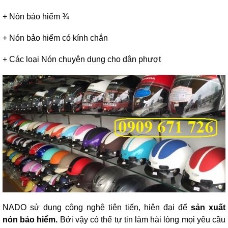
+
Nón bảo hiểm ¾
+
Nón bảo hiểm có kính chắn
+
Các loại Nón chuyên dụng cho dân phượt
NADO sử dụng công nghệ tiên tiến, hiện đại để
sản xuất
nón bảo hiểm.
Bởi vậy có thể tự tin làm hài lòng mọi yêu cầu