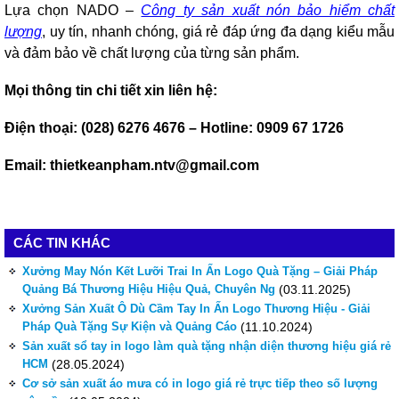
Lựa chọn NADO –
Công ty sản xuất nón bảo hiểm chất
lượng
,
uy tín,
nhanh chóng, giá rẻ đáp ứng đa dạng kiểu mẫu
và đảm bảo về chất lượng của từng sản phẩm.
Mọi thông tin chi tiết xin liên hệ:
Điện thoại: (028) 6276 4676 – Hotline: 0909 67 1726
Email: thietkeanpham.ntv@gmail.com
CÁC TIN KHÁC
Xưởng May Nón Kết Lưỡi Trai In Ấn Logo Quà Tặng – Giải Pháp
Quảng Bá Thương Hiệu Hiệu Quả, Chuyên Ng
(03.11.2025)
Xưởng Sản Xuất Ô Dù Cầm Tay In Ấn Logo Thương Hiệu - Giải
Pháp Quà Tặng Sự Kiện và Quảng Cáo
(11.10.2024)
Sản xuất sổ tay in logo làm quà tặng nhận diện thương hiệu giá rẻ
HCM
(28.05.2024)
Cơ sở sản xuất áo mưa có in logo giá rẻ trực tiếp theo số lượng