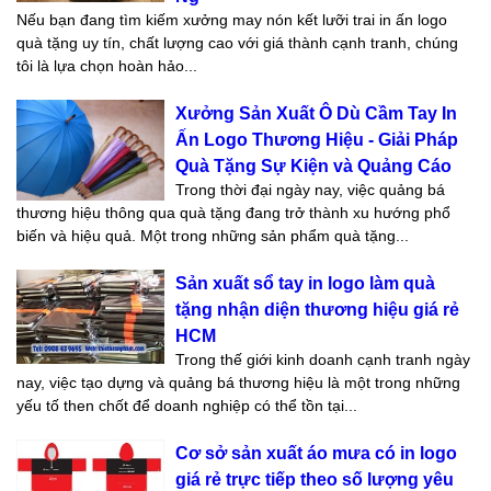
Nếu bạn đang tìm kiếm xưởng may nón kết lưỡi trai in ấn logo
quà tặng uy tín, chất lượng cao với giá thành cạnh tranh, chúng
tôi là lựa chọn hoàn hảo...
Xưởng Sản Xuất Ô Dù Cầm Tay In
Ấn Logo Thương Hiệu - Giải Pháp
Quà Tặng Sự Kiện và Quảng Cáo
Trong thời đại ngày nay, việc quảng bá
thương hiệu thông qua quà tặng đang trở thành xu hướng phổ
biến và hiệu quả. Một trong những sản phẩm quà tặng...
Sản xuất sổ tay in logo làm quà
tặng nhận diện thương hiệu giá rẻ
HCM
Trong thế giới kinh doanh cạnh tranh ngày
nay, việc tạo dựng và quảng bá thương hiệu là một trong những
yếu tố then chốt để doanh nghiệp có thể tồn tại...
Cơ sở sản xuất áo mưa có in logo
giá rẻ trực tiếp theo số lượng yêu