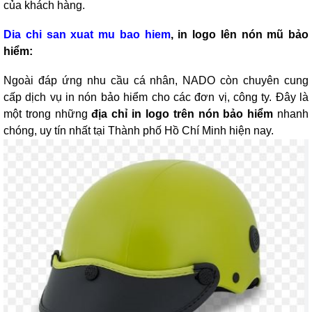
của khách hàng.
Dia chi san xuat mu bao hiem
, in logo lên nón mũ bảo
hiểm:
Ngoài đáp ứng nhu cầu cá nhân, NADO còn chuyên cung
cấp dịch vụ in nón bảo hiểm cho các đơn vị, công ty. Đây là
một trong những
địa chỉ in logo trên nón bảo hiểm
nhanh
chóng, uy tín nhất tại Thành phố Hồ Chí Minh hiện nay.