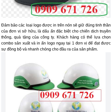
Đảm bảo các loại logo được in trên nón sẽ giữ đúng tinh thần
của đơn vị sở hữu, là dấu ấn đặc biệt cho chiến dịch truyền
thông, quà tặng của công ty. Khách hàng có thể lựa chọn
combo sản xuất và in ấn logo ngay tại 1 đơn vị để đạt được
sự đồng bộ và nhanh chóng cho đầu ra của sản phẩm.