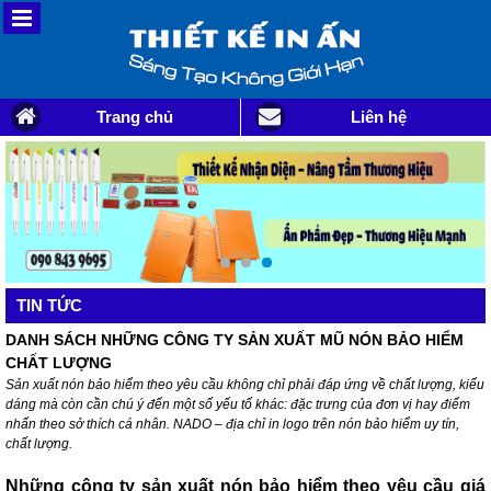
Trang chủ
Liên hệ
TIN TỨC
DANH SÁCH NHỮNG CÔNG TY SẢN XUẤT MŨ NÓN BẢO HIỂM
CHẤT LƯỢNG
Sản xuất nón bảo hiểm theo yêu cầu không chỉ phải đáp ứng về chất lượng, kiểu
dáng mà còn cần chú ý đến một số yếu tố khác: đặc trưng của đơn vị hay điểm
nhấn theo sở thích cá nhân. NADO – địa chỉ in logo trên nón bảo hiểm uy tín,
chất lượng.
Những công ty sản xuất nón bảo hiểm theo yêu cầu giá