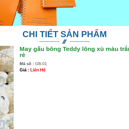
CHI TIẾT SẢN PHẨM
May gấu bông Teddy lông xù màu trắ
rẻ
Mã số :
GB-01
Giá :
Liên Hệ