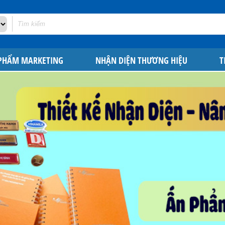
 PHẨM MARKETING
NHẬN DIỆN THƯƠNG HIỆU
T