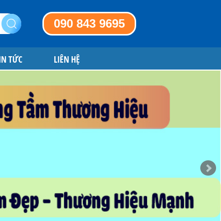
090 843 9695
IN TỨC
LIÊN HỆ