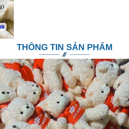
THÔNG TIN SẢN PHẨM