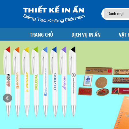
TRANG CHỦ
DỊCH VỤ IN ẤN
VẬT