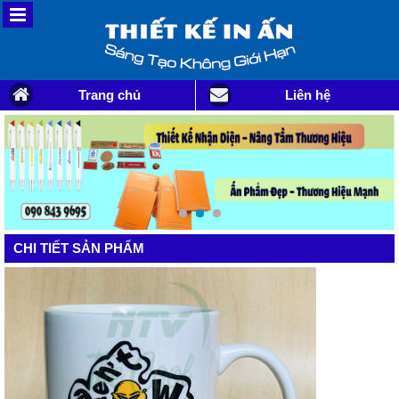
Trang chủ
Liên hệ
CHI TIẾT SẢN PHẨM