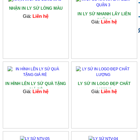
NHẬN IN LY SỨ LÒNG MÀU
IN LY SỨ NHANH LẤY LIỀN
Giá:
Liên hệ
QUẬN 3
Giá:
Liên hệ
IN HÌNH LÊN LY SỨ QUÀ TẶNG
LY SỨ IN LOGO ĐẸP CHẤT
GIÁ RẺ
LƯỢNG
Giá:
Liên hệ
Giá:
Liên hệ