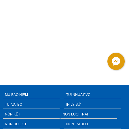
MU BAO HIEM
TUI NHUA PVC
TUI VAI BO
IN LY SỨ
NÓN KẾT
NON LUOI TRAI
NON DU LICH
NON TAI BEO