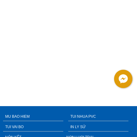
MU BAO HIEM
TUI NHUA PVC
TUI VAI BO
IN LY SỨ