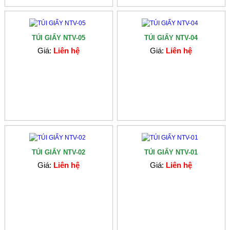
TÚI GIẤY NTV-05
TÚI GIẤY NTV-04
Giá:
Liên hệ
Giá:
Liên hệ
TÚI GIẤY NTV-02
TÚI GIẤY NTV-01
Giá:
Liên hệ
Giá:
Liên hệ