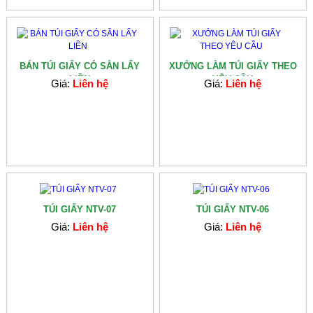
BÁN TÚI GIẤY CÓ SẴN LẤY
XƯỞNG LÀM TÚI GIẤY THEO
LIỀN
YÊU CẦU
Giá:
Liên hệ
Giá:
Liên hệ
TÚI GIẤY NTV-07
TÚI GIẤY NTV-06
Giá:
Liên hệ
Giá:
Liên hệ