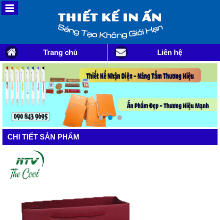
Trang chủ
Liên hệ
CHI TIẾT SẢN PHẨM