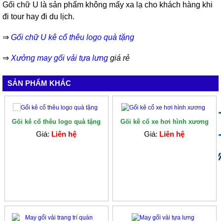
Gối chữ U là sản phẩm không mấy xa lạ cho khách hàng khi
đi tour hay đi du lịch.
⇒
Gối chữ U kê cổ thêu logo quà tặng
⇒
Xưởng may gối vải tựa lưng
giá rẻ
SẢN PHẨM KHÁC
Gối kê cổ thêu logo quà tặng
Gối kê cổ xe hơi hình xương
Giá:
Liên hệ
Giá:
Liên hệ