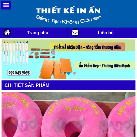
Trang chủ
Liên hệ
CHI TIẾT SẢN PHẨM