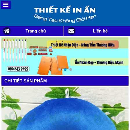
Trang chủ
Liên hệ
CHI TIẾT SẢN PHẨM