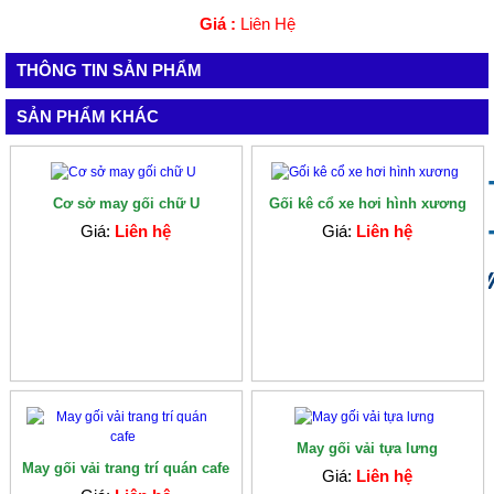
Giá :
Liên Hệ
THÔNG TIN SẢN PHẨM
SẢN PHẨM KHÁC
Cơ sở may gối chữ U
Gối kê cổ xe hơi hình xương
Giá:
Liên hệ
Giá:
Liên hệ
May gối vải tựa lưng
May gối vải trang trí quán cafe
Giá:
Liên hệ