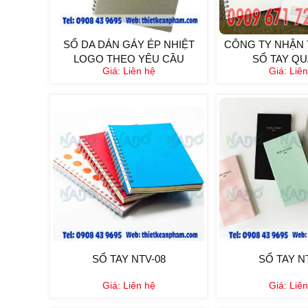
SỔ DA DÁN GÁY ÉP NHIỆT
CÔNG TY NHẬN T
LOGO THEO YÊU CẦU
SỔ TAY QUÀ
Giá:
Liên hệ
Giá:
Liên
SỔ TAY NTV-08
SỔ TAY N
Giá:
Liên hệ
Giá:
Liên