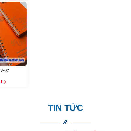
V-02
 hệ
TIN TỨC