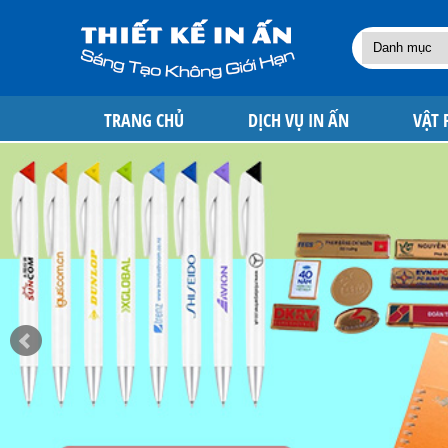
TRANG CHỦ
DỊCH VỤ IN ẤN
VẬT