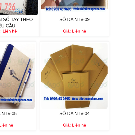
IN SỔ TAY THEO
SỔ DA NTV-09
ÊU CẦU
á:
Liên hệ
Giá:
Liên hệ
 NTV-05
SỔ DA NTV-04
Liên hệ
Giá:
Liên hệ