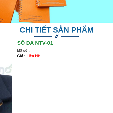
CHI TIẾT SẢN PHẨM
SỔ DA NTV-01
Mã số :
Giá :
Liên Hệ