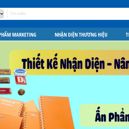
 PHẨM MARKETING
NHẬN DIỆN THƯƠNG HIỆU
T