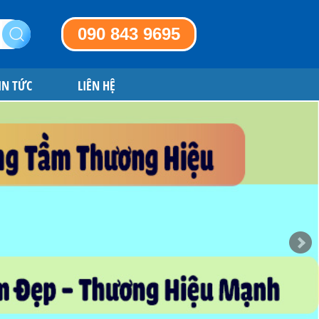
090 843 9695
IN TỨC
LIÊN HỆ