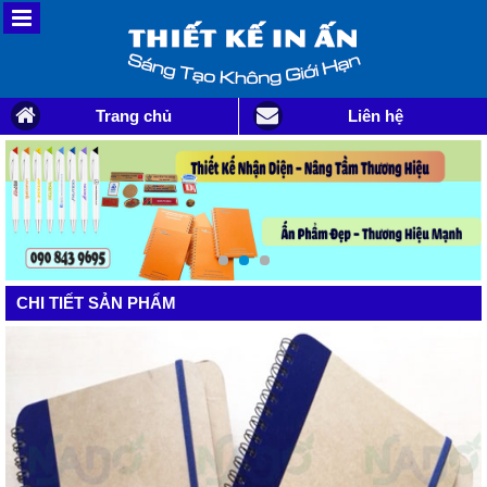
Trang chủ
Liên hệ
CHI TIẾT SẢN PHẨM