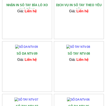
NHẬN IN SỔ TAY BÌA LÒ XO
DỊCH VỤ IN SỔ TAY THEO YÊU
QUÀ TẶNG
CẦU
Giá:
Liên hệ
Giá:
Liên hệ
SỔ DA NTV-09
SỔ TAY NTV-08
Giá:
Liên hệ
Giá:
Liên hệ