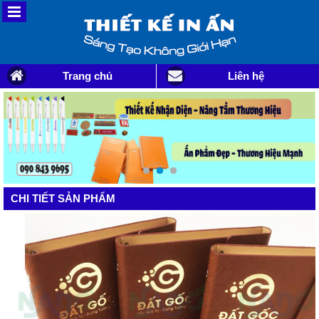
Trang chủ
Liên hệ
CHI TIẾT SẢN PHẨM