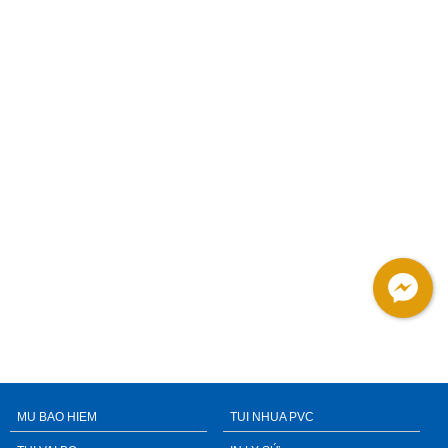
MU BAO HIEM
TUI NHUA PVC