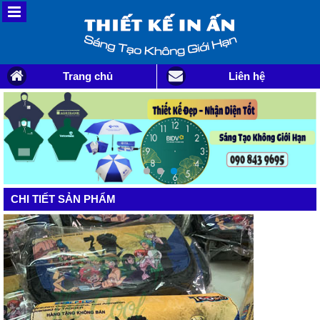
Trang chủ
Liên hệ
CHI TIẾT SẢN PHẨM