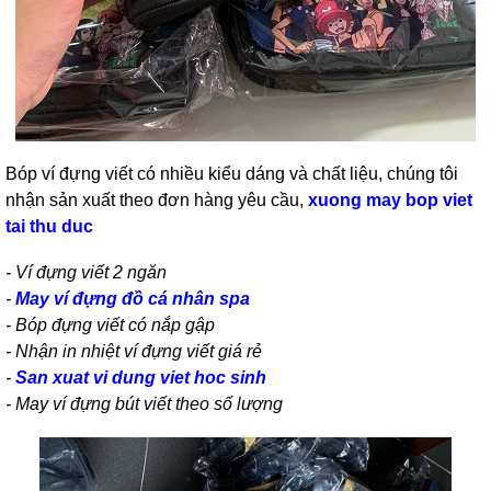
Bóp ví đựng viết có nhiều kiểu dáng và chất liệu, chúng tôi
nhận sản xuất theo đơn hàng yêu cầu,
xuong may bop viet
tai thu duc
- Ví đựng viết 2 ngăn
-
May ví đựng đồ cá nhân spa
- Bóp đựng viết có nắp gập
- Nhận in nhiệt ví đựng viết giá rẻ
-
San xuat vi dung viet hoc sinh
- May ví đựng bút viết theo số lượng