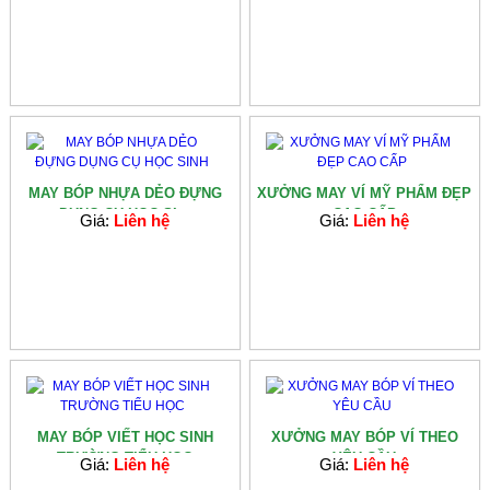
MAY BÓP NHỰA DẺO ĐỰNG
XƯỞNG MAY VÍ MỸ PHẨM ĐẸP
DỤNG CỤ HỌC SI...
CAO CẤP
Giá:
Liên hệ
Giá:
Liên hệ
MAY BÓP VIẾT HỌC SINH
XƯỞNG MAY BÓP VÍ THEO
TRƯỜNG TIỂU HỌC
YÊU CẦU
Giá:
Liên hệ
Giá:
Liên hệ