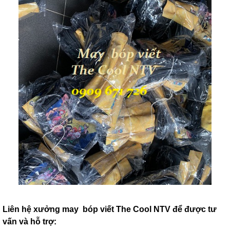
Liên hệ xưởng may bóp viết The Cool NTV để được tư
vấn và hỗ trợ: