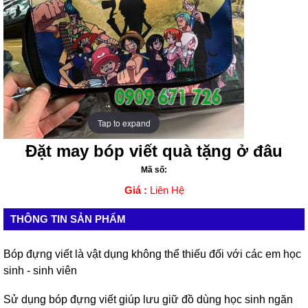
Tap to expand
Tap to expand
Đặt may bóp viết quà tặng ở đâu
Mã số:
Giá :
Liên Hệ
THÔNG TIN SẢN PHẨM
Bóp đựng viết là vật dụng không thể thiếu đối với các em học
sinh - sinh viên
Sử dụng bóp đựng viết giúp lưu giữ đồ dùng học sinh ngăn