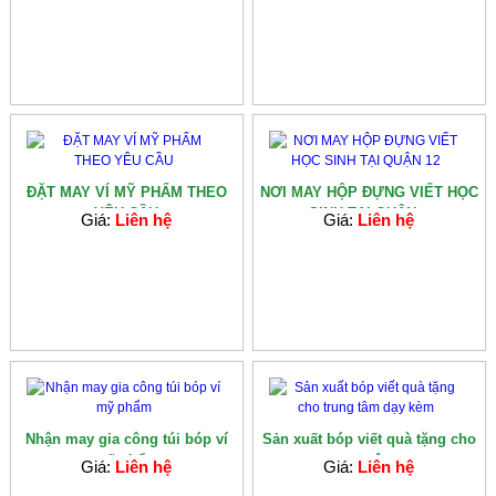
ĐẶT MAY VÍ MỸ PHẨM THEO
NƠI MAY HỘP ĐỰNG VIẾT HỌC
YÊU CẦU
SINH TẠI QUẬN...
Giá:
Liên hệ
Giá:
Liên hệ
Nhận may gia công túi bóp ví
Sản xuất bóp viết quà tặng cho
mỹ phẩm
trung tâm...
Giá:
Liên hệ
Giá:
Liên hệ