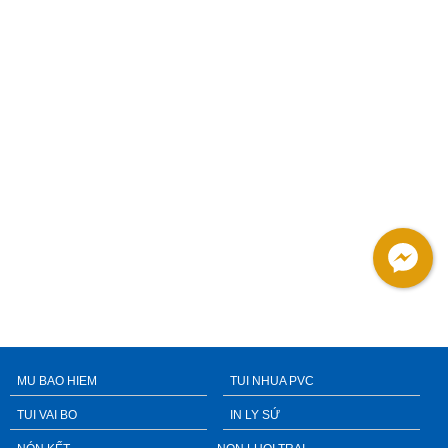
MU BAO HIEM
TUI NHUA PVC
TUI VAI BO
IN LY SỨ