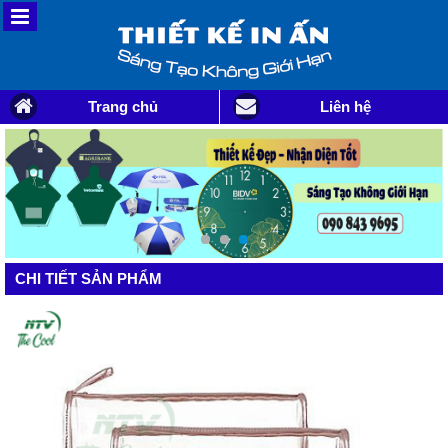
Trang chủ
Liên hệ
CHI TIẾT SẢN PHẨM