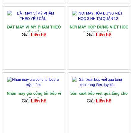
ĐẶT MAY VÍ MỸ PHẨM THEO
NƠI MAY HỘP ĐỰNG VIẾT HỌC
YÊU CẦU
SINH TẠI QUẬN...
Giá:
Liên hệ
Giá:
Liên hệ
Nhận may gia công túi bóp ví
Sản xuất bóp viết quà tặng cho
mỹ phẩm
trung tâm...
Giá:
Liên hệ
Giá:
Liên hệ