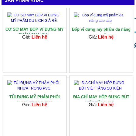
SẢN PHẨM KHÁC
CƠ SỞ MAY BÓP VÍ ĐỰNG MỸ
Bóp ví đựng mỹ phẩm đa năng
PHẨM DU LỊCH...
cao cấp
Giá:
Liên hệ
Giá:
Liên hệ
TÚI ĐỰNG MỸ PHẨM PHỐI
ĐỊA CHỈ MAY HÔP ĐỰNG BÚT
NHỰA TRONG PVC
VIẾT TẶNG SỰ...
Giá:
Liên hệ
Giá:
Liên hệ