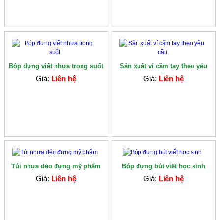
Bóp đựng viết nhựa trong suốt
Sản xuất ví cầm tay theo yêu
cầu
Giá:
Liên hệ
Giá:
Liên hệ
Túi nhựa dẻo đựng mỹ phẩm
Bóp đựng bút viết học sinh
Giá:
Liên hệ
Giá:
Liên hệ