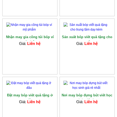
Nhận may gia công túi bóp ví
Sản xuất bóp viết quà tặng cho
mỹ phẩm
trung tâm...
Giá:
Liên hệ
Giá:
Liên hệ
Đặt may bóp viết quà tặng ở
Nơi may bóp đựng bút viết học
đâu
sinh giá rẻ...
Giá:
Liên hệ
Giá:
Liên hệ