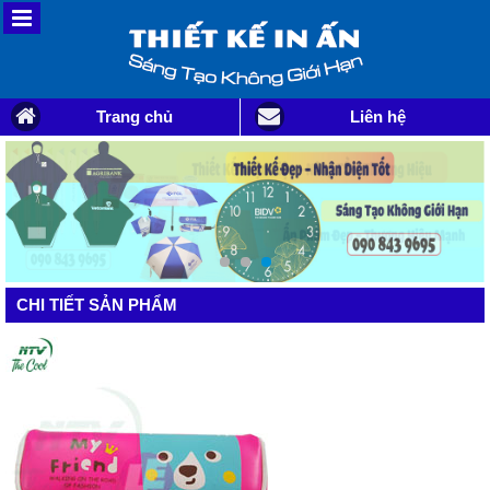
Trang chủ
Liên hệ
CHI TIẾT SẢN PHẨM