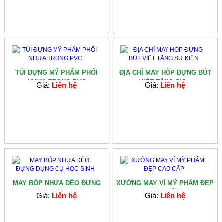
TÚI ĐỰNG MỸ PHẨM PHỐI
ĐỊA CHỈ MAY HÔP ĐỰNG BÚT
NHỰA TRONG PVC
VIẾT TẶNG SỰ...
Giá:
Liên hệ
Giá:
Liên hệ
MAY BÓP NHỰA DẺO ĐỰNG
XƯỞNG MAY VÍ MỸ PHẨM ĐẸP
DỤNG CỤ HỌC SI...
CAO CẤP
Giá:
Liên hệ
Giá:
Liên hệ