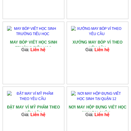
MAY BÓP VIẾT HỌC SINH
XƯỞNG MAY BÓP VÍ THEO
TRƯỜNG TIỂU HỌC
YÊU CẦU
Giá:
Liên hệ
Giá:
Liên hệ
ĐẶT MAY VÍ MỸ PHẨM THEO
NƠI MAY HỘP ĐỰNG VIẾT HỌC
YÊU CẦU
SINH TẠI QUẬN...
Giá:
Liên hệ
Giá:
Liên hệ