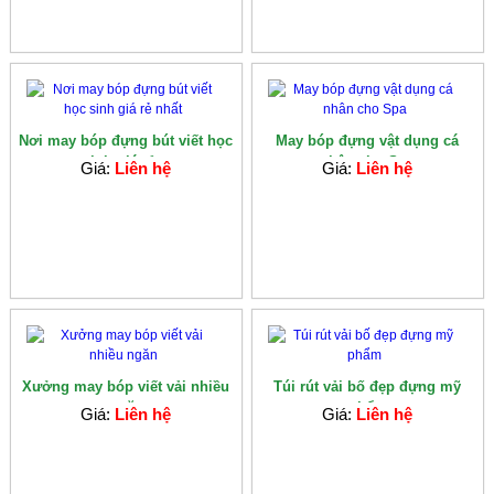
Nơi may bóp đựng bút viết học
May bóp đựng vật dụng cá
sinh giá rẻ...
nhân cho Spa
Giá:
Liên hệ
Giá:
Liên hệ
Xưởng may bóp viết vải nhiều
Túi rút vải bố đẹp đựng mỹ
ngăn
phẩm
Giá:
Liên hệ
Giá:
Liên hệ