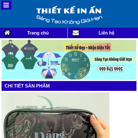
Trang chủ
Liên hệ
CHI TIẾT SẢN PHẨM