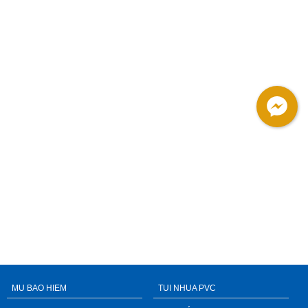
MU BAO HIEM
TUI NHUA PVC