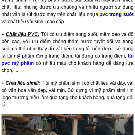
chất liệu, nhưng được ưu chuộng và nhiều người sử dụng
nhất vẫn là túi được may trên chất liệu nhựa
pvc trong suốt
và chất liệu vải simili cao cấp
+
Chất liệu PVC:
Túi có ưu điểm trong suốt, mềm dẻo và độ
bền cao, với ưu điểm chống thấm nước tuyệt đối và trong
suốt có thể nhìn thấy đồ vật bên trong túi nên được sử dụng
là túi mỹ phẩm đựng trang điểm, túi đựng cọ trang điểm,
túi
pvc mỹ phẩm
có nhiều màu cho khách hàng dễ dàng lựa
chọn, ...
+
Chất liệu simili:
Túi mỹ phẩm simili có chất liệu vải dày, vải
có vân hoa văn đẹp, vải mịn. Sử dựng ví mỹ phẩm simili in
logo thương hiệu làm quà tặng cho khách hàng, quà tặng đối
tác.