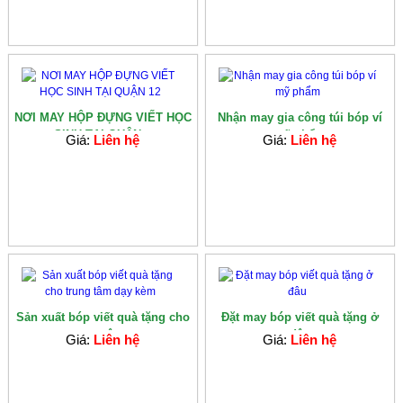
NƠI MAY HỘP ĐỰNG VIẾT HỌC
Nhận may gia công túi bóp ví
SINH TẠI QUẬN...
mỹ phẩm
Giá:
Liên hệ
Giá:
Liên hệ
Sản xuất bóp viết quà tặng cho
Đặt may bóp viết quà tặng ở
trung tâm...
đâu
Giá:
Liên hệ
Giá:
Liên hệ