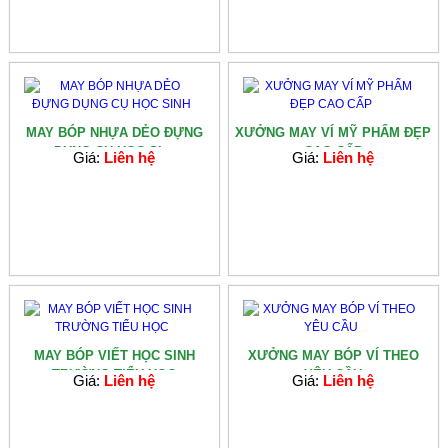
MAY BÓP NHỰA DẺO ĐỰNG
XƯỞNG MAY VÍ MỸ PHẨM ĐẸP
DỤNG CỤ HỌC SI...
CAO CẤP
Giá:
Liên hệ
Giá:
Liên hệ
MAY BÓP VIẾT HỌC SINH
XƯỞNG MAY BÓP VÍ THEO
TRƯỜNG TIỂU HỌC
YÊU CẦU
Giá:
Liên hệ
Giá:
Liên hệ