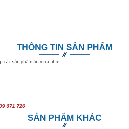
THÔNG TIN SẢN PHẨM
p các sản phẩm áo mưa như:
09 671
726
SẢN PHẨM KHÁC