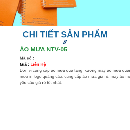
CHI TIẾT SẢN PHẨM
ÁO MƯA NTV-05
Mã số :
Giá :
Liên Hệ
Đơn vị cung cấp áo mưa quà tặng, xưởng may áo mưa quả
mưa in logo quảng cáo, cung cấp áo mưa giá rẻ, may áo m
yêu cầu giá rẻ tốt nhất.