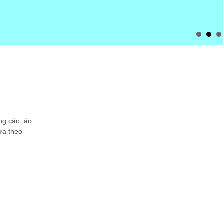
ng cáo, áo
ưa theo