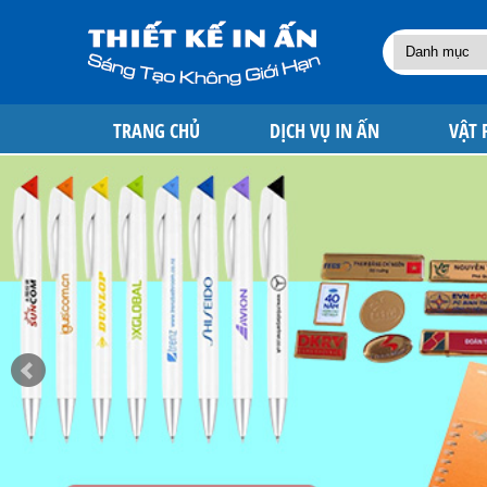
TRANG CHỦ
DỊCH VỤ IN ẤN
VẬT