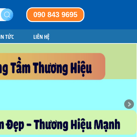
090 843 9695
IN TỨC
LIÊN HỆ