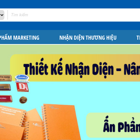
 PHẨM MARKETING
NHẬN DIỆN THƯƠNG HIỆU
T