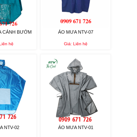
A CÁNH BƯỚM
ÁO MƯA NTV-07
Liên hệ
Giá:
Liên hệ
A NTV-02
ÁO MƯA NTV-01