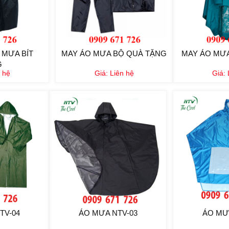
 MƯA BÍT
MAY ÁO MƯA BỘ QUÀ TẶNG
MAY ÁO MƯ
G
 hệ
Giá:
Liên hệ
Giá:
TV-04
ÁO MƯA NTV-03
ÁO MƯ