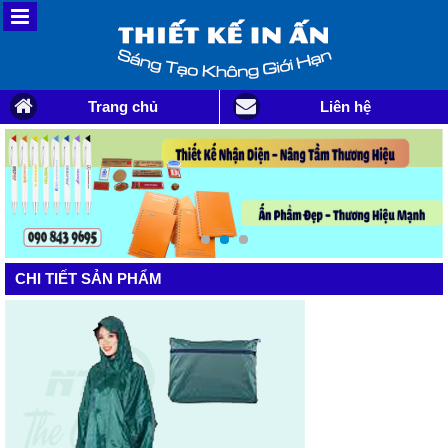
Trang chủ
Liên hệ
CHI TIẾT SẢN PHẨM