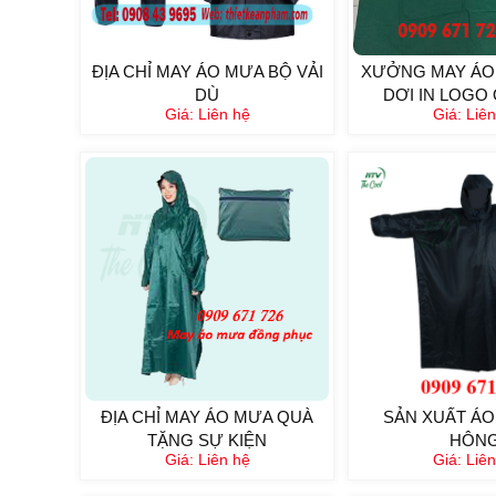
ĐỊA CHỈ MAY ÁO MƯA BỘ VẢI
XƯỞNG MAY ÁO
DÙ
DƠI IN LOGO 
Giá:
Liên hệ
Giá:
Liên
ĐỊA CHỈ MAY ÁO MƯA QUÀ
SẢN XUẤT ÁO
TẶNG SỰ KIỆN
HÔN
Giá:
Liên hệ
Giá:
Liên