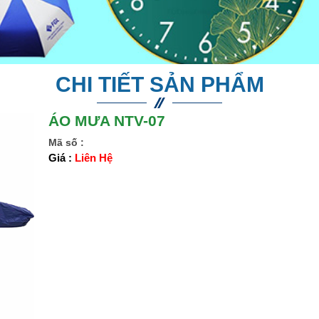
CHI TIẾT SẢN PHẨM
ÁO MƯA NTV-07
Mã số :
Giá :
Liên Hệ