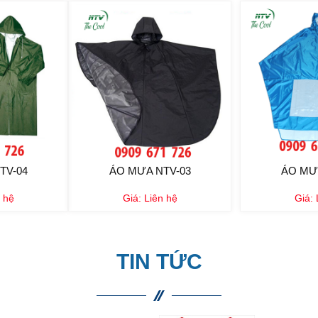
TV-04
ÁO MƯA NTV-03
ÁO MƯ
 hệ
Giá:
Liên hệ
Giá:
TIN TỨC