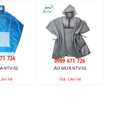
A NTV-02
ÁO MƯA NTV-01
Liên hệ
Giá:
Liên hệ