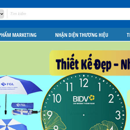
 PHẨM MARKETING
NHẬN DIỆN THƯƠNG HIỆU
T