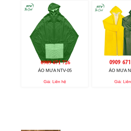
ÁO MƯA NTV-05
ÁO MƯA N
Giá:
Liên hệ
Giá:
Liên