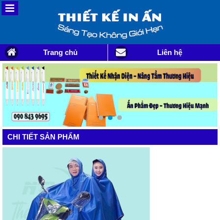
Trang chủ
Liên hệ
CHI TIẾT SẢN PHẨM