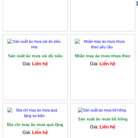
Sản xuất áo mưa vải dù siêu
Nhận may áo mưa nhựa theo
nhẹ
yêu cầu
Giá:
Liên hệ
Giá:
Liên hệ
Sản xuất áo mưa bít hông
Địa chỉ may áo mưa quà tặng
Giá:
Liên hệ
sự kiện
Giá:
Liên hệ