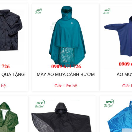
 QUÀ TẶNG
MAY ÁO MƯA CÁNH BƯỚM
ÁO MƯ
 hệ
Giá:
Liên hệ
Giá: