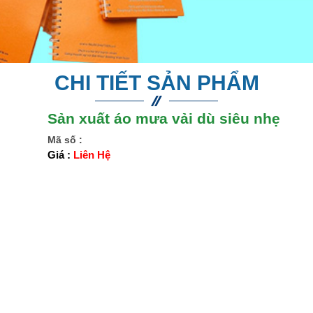
CHI TIẾT SẢN PHẨM
Sản xuất áo mưa vải dù siêu nhẹ
Mã số :
Giá :
Liên Hệ