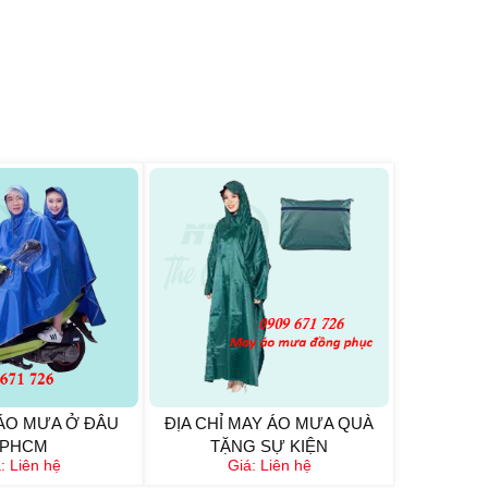
ÁO MƯA Ở ĐÂU
ĐỊA CHỈ MAY ÁO MƯA QUÀ
TPHCM
TẶNG SỰ KIỆN
á:
Liên hệ
Giá:
Liên hệ