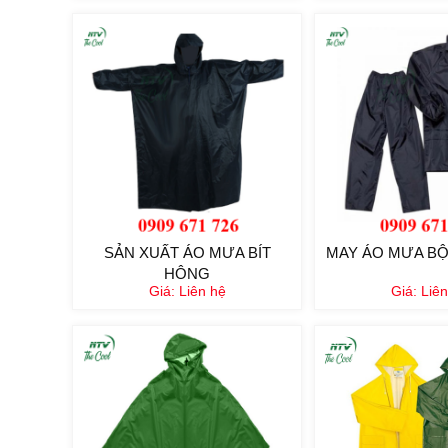
SẢN XUẤT ÁO MƯA BÍT
MAY ÁO MƯA BỘ
HÔNG
Giá:
Liên hệ
Giá:
Liên