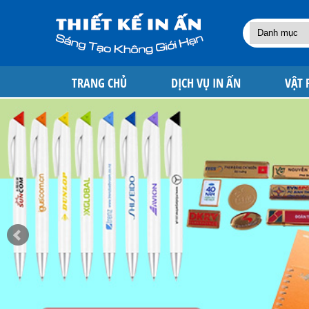
TRANG CHỦ
DỊCH VỤ IN ẤN
VẬT