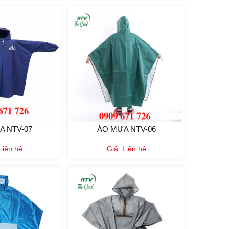
A NTV-07
ÁO MƯA NTV-06
Liên hệ
Giá:
Liên hệ