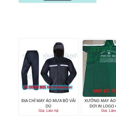
ĐỊA CHỈ MAY ÁO MƯA BỘ VẢI
XƯỞNG MAY ÁO
DÙ
DƠI IN LOGO 
Giá:
Liên hệ
Giá:
Liên