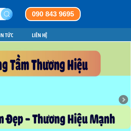
090 843 9695
IN TỨC
LIÊN HỆ