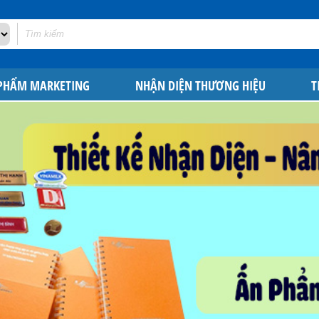
 PHẨM MARKETING
NHẬN DIỆN THƯƠNG HIỆU
T